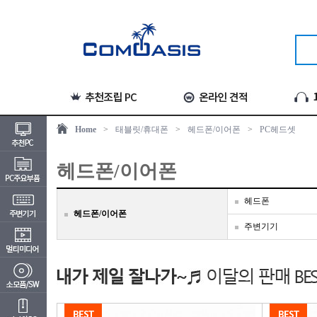
Home
>
태블릿/휴대폰
>
헤드폰/이어폰
>
PC헤드셋
헤드폰/이어폰
헤드폰
헤드폰/이어폰
주변기기