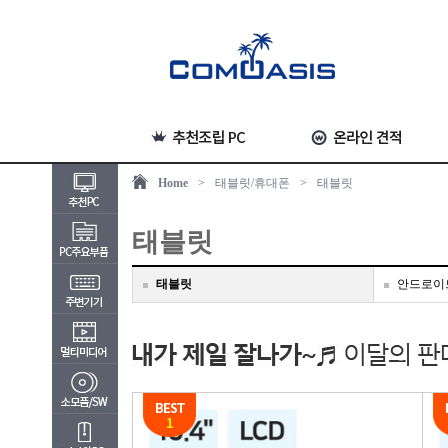
Home
>
태블릿/휴대폰
>
태블릿
태블릿
태블릿
안드로이