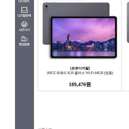
[포유디지탈]
iMUZ 뮤패드 K10 플러스 Wi-Fi 64GB (정품)
189,470원