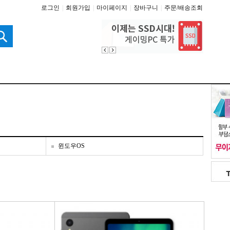
로그인
|
회원가입
|
마이페이지
|
장바구니
|
주문/배송조회
윈도우OS