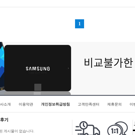
사소개
이용약관
개인정보취급방침
고객만족센터
제휴문의
이
된 게시물이 없습니다.