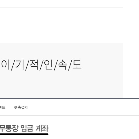
벤트
맞춤결제